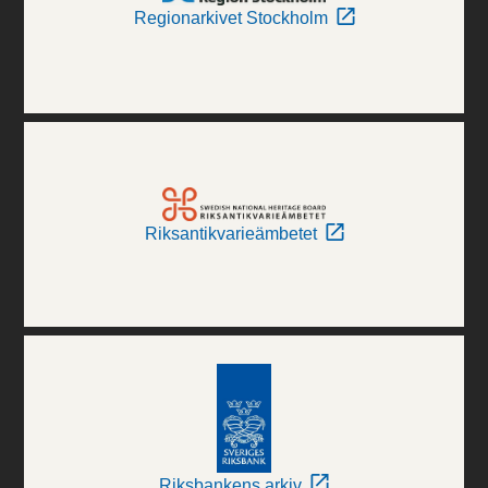
Regionarkivet Stockholm
Riksantikvarieämbetet
Riksbankens arkiv