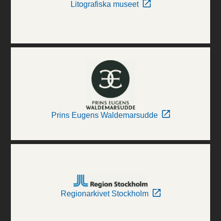
Litografiska museet
Prins Eugens Waldemarsudde
Regionarkivet Stockholm