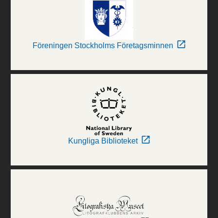
Föreningen Stockholms Företagsminnen
Kungliga Biblioteket