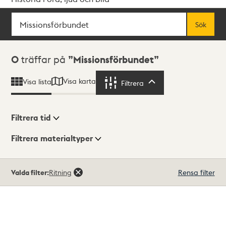
Sök
Fritextsök
Sök
Sökresultat
0
träffar på
Missionsförbundet
Visa karta
Visa lista
Filtrera
Filtrera
Filtrera tid
Filtrera materialtyper
Visningsläge
Totalt
Valda filter:
Ritning
Rensa filter
0
träffar
Lista
Karta