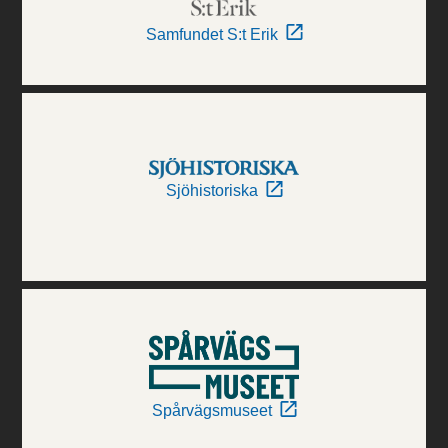
Samfundet S:t Erik
Sjöhistoriska
Spårvägsmuseet