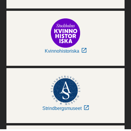
Kvinnohistoriska
Strindbergsmuseet