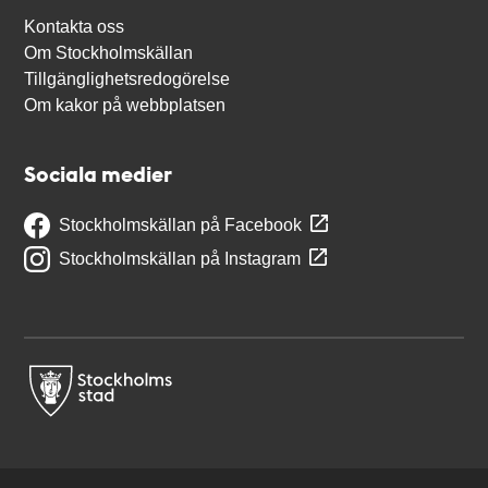
Kontakta oss
Om Stockholmskällan
Tillgänglighetsredogörelse
Om kakor på webbplatsen
Sociala medier
Stockholmskällan på Facebook
Stockholmskällan på Instagram