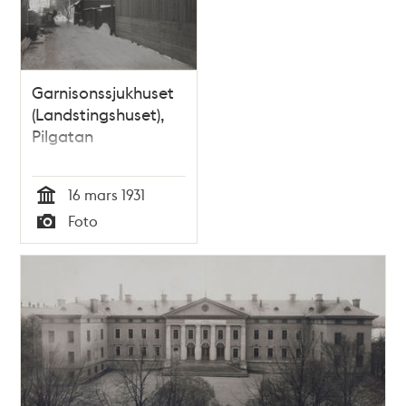
Garnisonssjukhuset
(Landstingshuset),
Pilgatan
16 mars 1931
Tid
Foto
Typ