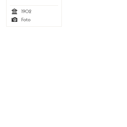
1902
Tid
Foto
Typ