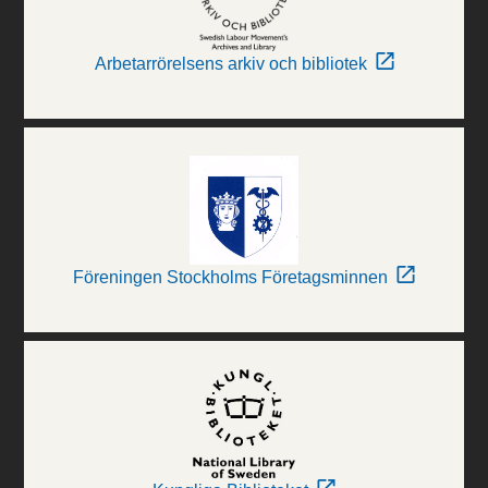
Arbetarrörelsens arkiv och bibliotek
Föreningen Stockholms Företagsminnen