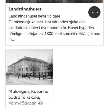
Landstingshuset
Tema
Landstingshuset hette tidigare
Garnisonssjukhuset. Här vårdades sjuka och
skadade soldater i över hundra år. Huset byggdes
nämligen i början av 1800-talet som ett militärsjukhus
fö…
Malongen, Katarina
Södra folkskola,
Värmdögatan 46