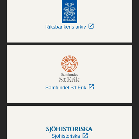
Riksbankens arkiv
Samfundet S:t Erik
Sjöhistoriska