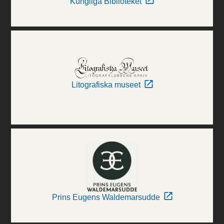
Kungliga Biblioteket
Litografiska museet
Prins Eugens Waldemarsudde