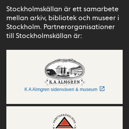
Stockholmskällan är ett samarbete
mellan arkiv, bibliotek och museer i
Stockholm. Partnerorganisationer
till Stockholmskällan är:
K A Almgren sidenväveri & museum