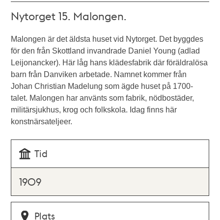
Nytorget 15. Malongen.
Malongen är det äldsta huset vid Nytorget. Det byggdes
för den från Skottland invandrade Daniel Young (adlad
Leijonancker). Här låg hans klädesfabrik där föräldralösa
barn från Danviken arbetade. Namnet kommer från
Johan Christian Madelung som ägde huset på 1700-
talet. Malongen har använts som fabrik, nödbostäder,
militärsjukhus, krog och folkskola. Idag finns här
konstnärsateljeer.
Tid
1909
Plats