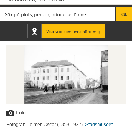
Fritextsök
Sök
Visa vad som finns nära mig
Foto
Fotograf: Heimer, Oscar (1858-1927).
Stadsmuseet