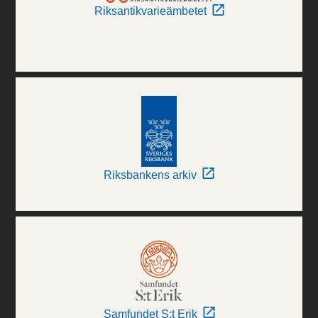
Riksantikvarieämbetet
Riksbankens arkiv
Samfundet S:t Erik