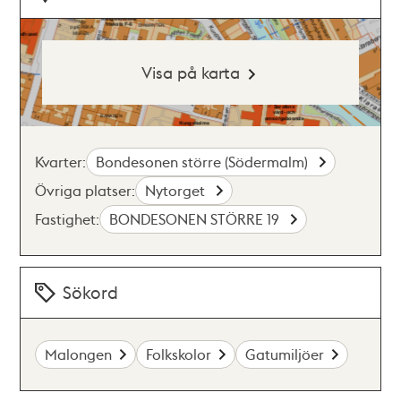
Visa på karta
Kvarter:
Bondesonen större (Södermalm)
Övriga platser:
Nytorget
Fastighet:
BONDESONEN STÖRRE 19
Sökord
Malongen
Folkskolor
Gatumiljöer