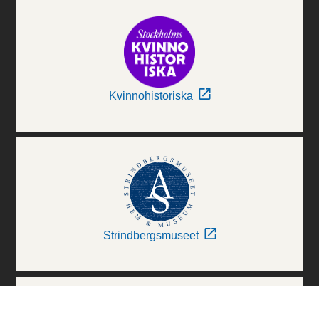
Kvinnohistoriska
Strindbergsmuseet