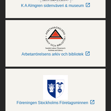
K A Almgren sidenväveri & museum
Arbetarrörelsens arkiv och bibliotek
Föreningen Stockholms Företagsminnen