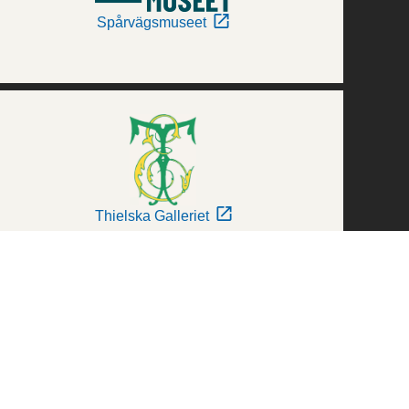
Spårvägsmuseet
Thielska Galleriet