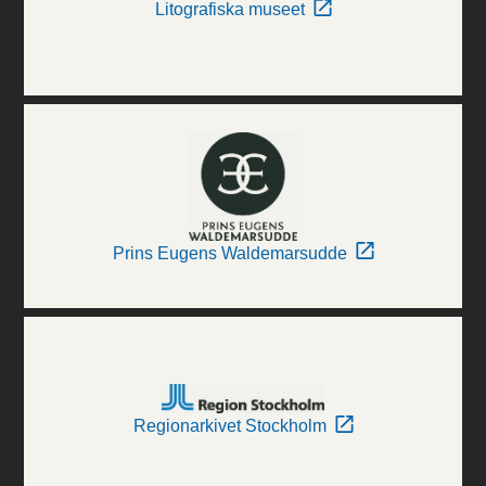
Litografiska museet
Prins Eugens Waldemarsudde
Regionarkivet Stockholm