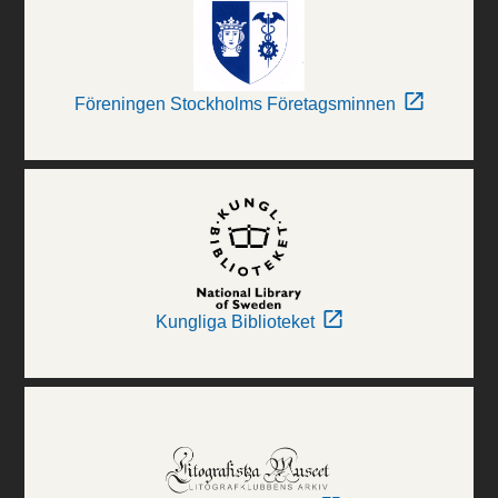
Föreningen Stockholms Företagsminnen
Kungliga Biblioteket