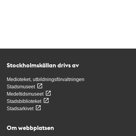
Kontakt
Stockholmskällan
Stockholmskällan drivs av
Medioteket, utbildningsförvaltningen
Stadsmuseet
Medeltidsmuseet
Stadsbiblioteket
Stadsarkivet
Om webbplatsen