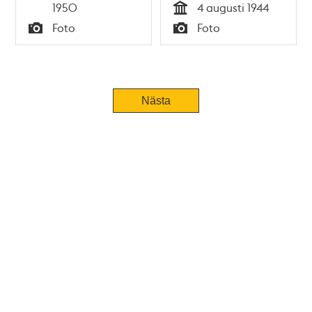
Tid
1950
4 augusti 1944
Tid
Foto
Foto
Typ
Typ
Tidigare
Nästa