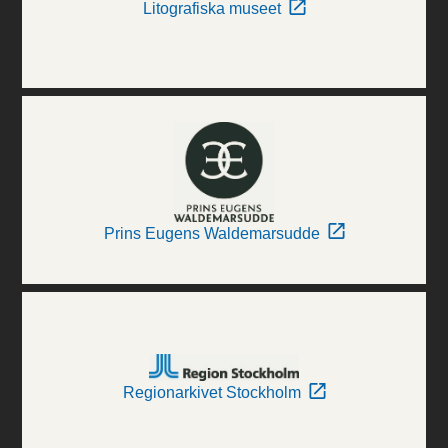
Litografiska museet
Prins Eugens Waldemarsudde
Regionarkivet Stockholm