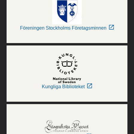
Föreningen Stockholms Företagsminnen
Kungliga Biblioteket