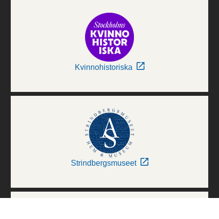
Kvinnohistoriska
Strindbergsmuseet