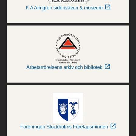
K A Almgren sidenväveri & museum
Arbetarrörelsens arkiv och bibliotek
Föreningen Stockholms Företagsminnen