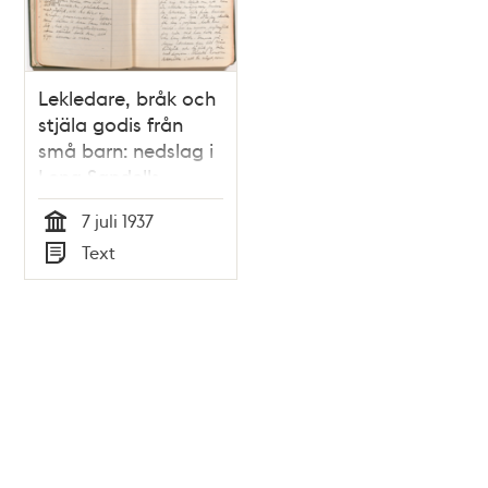
Lekledare, bråk och
stjäla godis från
små barn: nedslag i
Lena Sandells
dagboksanteckningar
7 juli 1937
från Parkleken i
Tid
Text
Björns trädgård
Typ
sommaren 1937