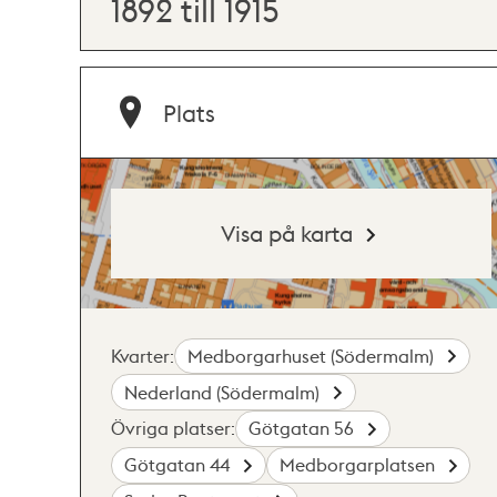
1892 till 1915
Plats
Visa på karta
Kvarter:
Medborgarhuset (Södermalm)
Nederland (Södermalm)
Övriga platser:
Götgatan 56
Götgatan 44
Medborgarplatsen