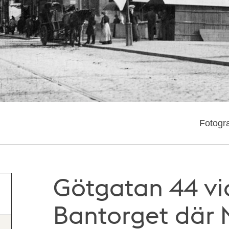
Fotogra
Götgatan 44 vi
Bantorget där