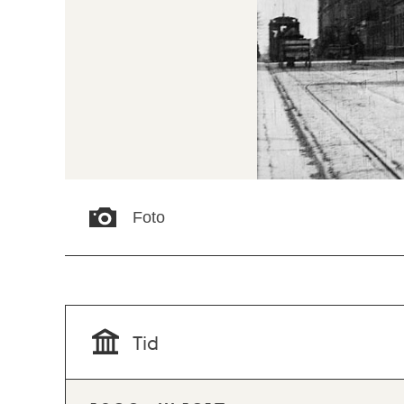
Foto
Tid