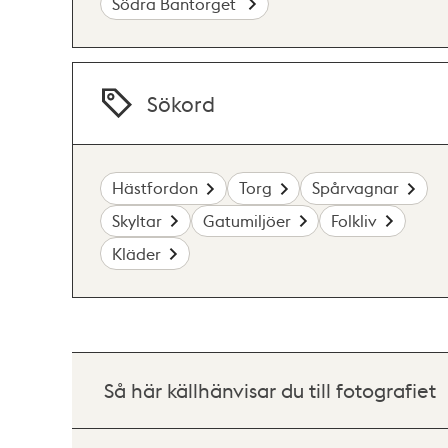
Södra Bantorget
Sökord
Hästfordon
Torg
Spårvagnar
Skyltar
Gatumiljöer
Folkliv
Kläder
Så här källhänvisar du till fotografiet