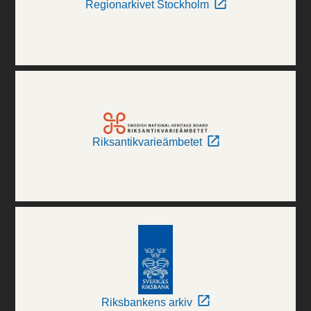
Regionarkivet Stockholm
Riksantikvarieämbetet
Riksbankens arkiv