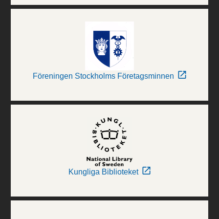
Föreningen Stockholms Företagsminnen
Kungliga Biblioteket