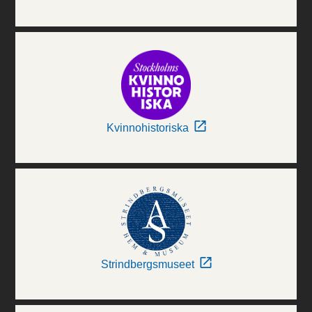
Kvinnohistoriska
Strindbergsmuseet