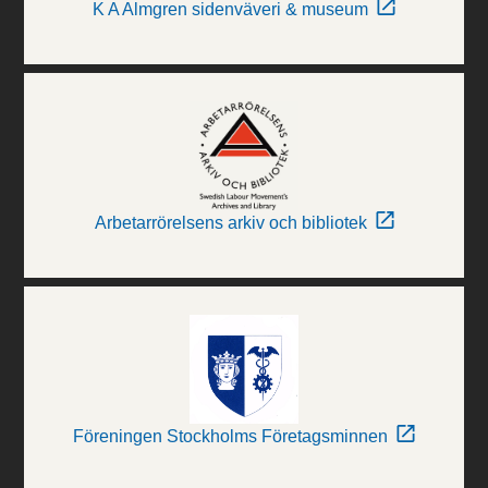
K A Almgren sidenväveri & museum
Arbetarrörelsens arkiv och bibliotek
Föreningen Stockholms Företagsminnen