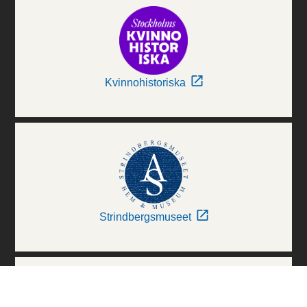
Kvinnohistoriska
Strindbergsmuseet