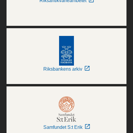
Riksantikvarieämbetet
Riksbankens arkiv
Samfundet S:t Erik