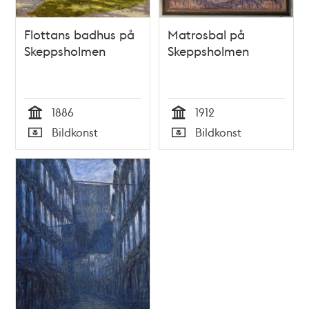
Flottans badhus på
Matrosbal på
Skeppsholmen
Skeppsholmen
1886
1912
Tid
Tid
Bildkonst
Bildkonst
Typ
Typ