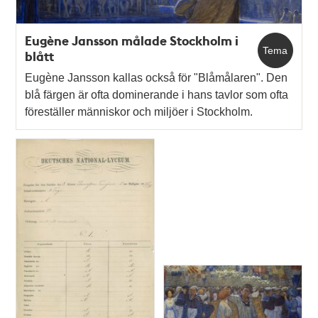
Eugène Jansson målade Stockholm i
Tema
blått
Eugène Jansson kallas också för "Blåmålaren". Den
blå färgen är ofta dominerande i hans tavlor som ofta
föreställer människor och miljöer i Stockholm.