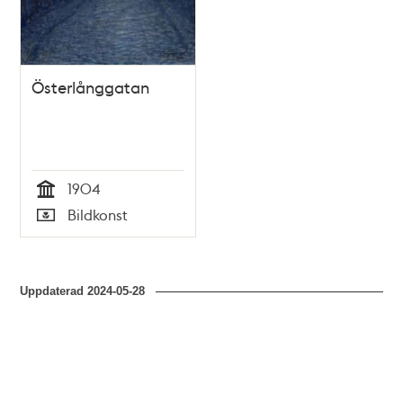
Österlånggatan
1904
Tid
Bildkonst
Typ
Uppdaterad
2024-05-28