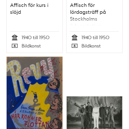
Affisch för kurs i
Affisch för
slöjd
lördagsträff på
Stockholms
örlogsstation
1940 till 1950
1940 till 1950
Tid
Tid
Bildkonst
Bildkonst
Typ
Typ