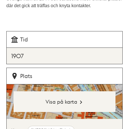
där det gick att träffas och knyta kontakter.
Tid
1907
Plats
Visa på karta