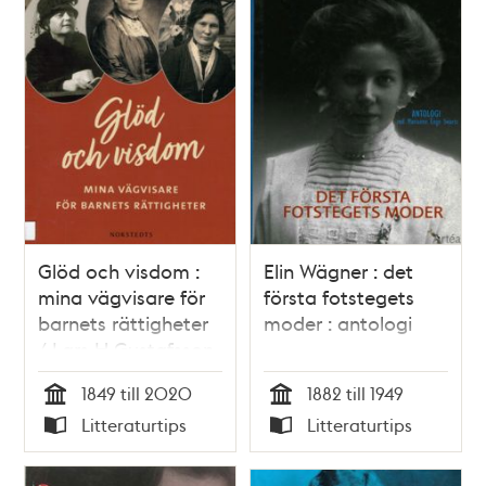
Glöd och visdom :
Elin Wägner : det
mina vägvisare för
första fotstegets
barnets rättigheter
moder : antologi
/ Lars H Gustafsson
1849 till 2020
1882 till 1949
Tid
Tid
Litteraturtips
Litteraturtips
Typ
Typ