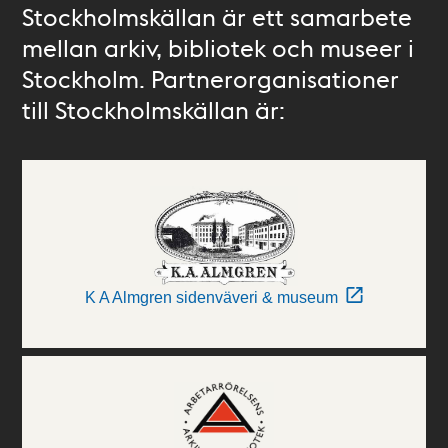
Stockholmskällan är ett samarbete
mellan arkiv, bibliotek och museer i
Stockholm. Partnerorganisationer
till Stockholmskällan är:
K A Almgren sidenväveri & museum