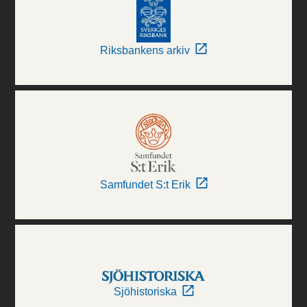
Riksbankens arkiv
Samfundet S:t Erik
Sjöhistoriska