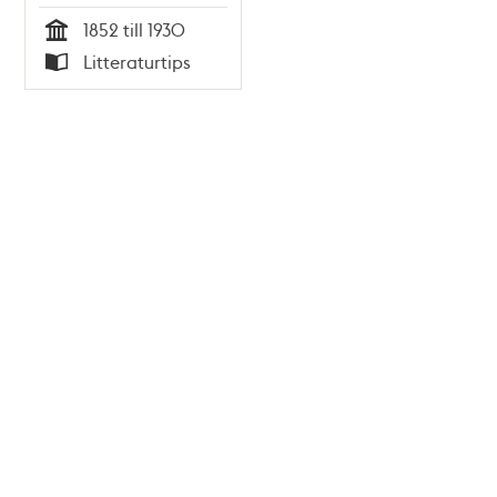
1852 till 1930
Tid
Litteraturtips
Typ