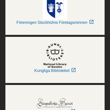
Föreningen Stockholms Företagsminnen
Kungliga Biblioteket