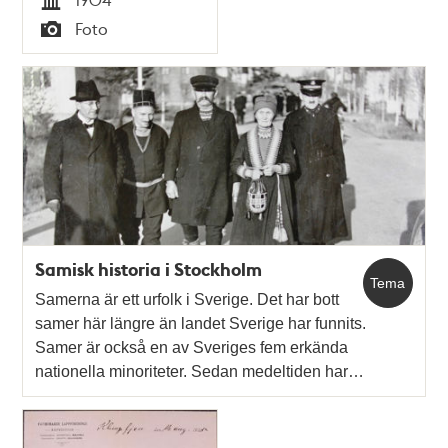
Tid
Foto
Typ
Samisk historia i Stockholm
Tema
Samerna är ett urfolk i Sverige. Det har bott
samer här längre än landet Sverige har funnits.
Samer är också en av Sveriges fem erkända
nationella minoriteter. Sedan medeltiden har…