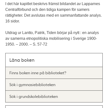
I det här kapitlet beskrivs främst bildandet av Lapparnes
Centralförbund och den tidiga kampen för samers
rättigheter. Det avslutas med en sammanfattande analys.
16 sidor.
Utdrag ur Lantto, Patrik, Tiden börjar på nytt : en analys
av samerna etnopolitiska mobilisering i Sverige 1900-
1950. – 2000. – S. 57-72
Låna boken
Finns boken inne på biblioteket?
Sök i gymnasiebiblioteken
Sök i grundskolebiblioteken