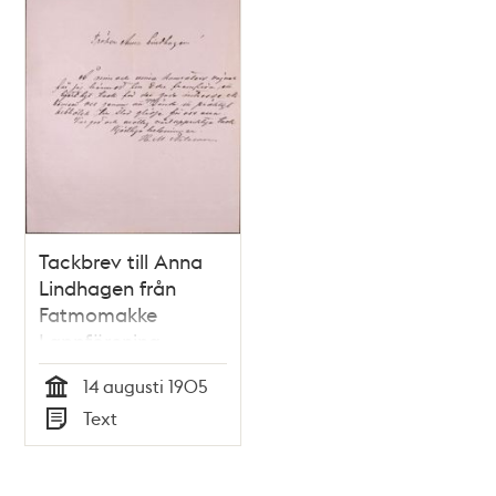
Tackbrev till Anna
Lindhagen från
Fatmomakke
Lappförening
14 augusti 1905
Tid
Text
Typ