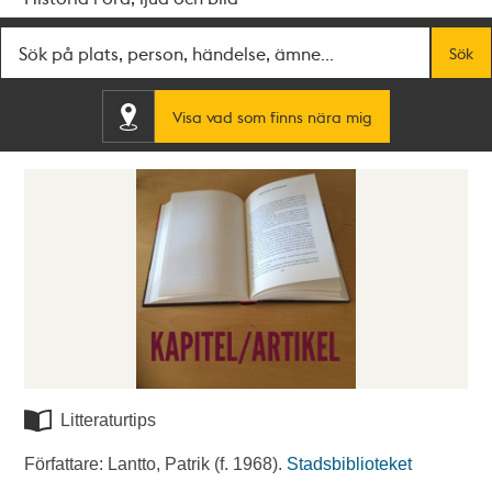
Fritextsök
Sök
Visa vad som finns nära mig
Litteraturtips
Författare: Lantto, Patrik (f. 1968).
Stadsbiblioteket