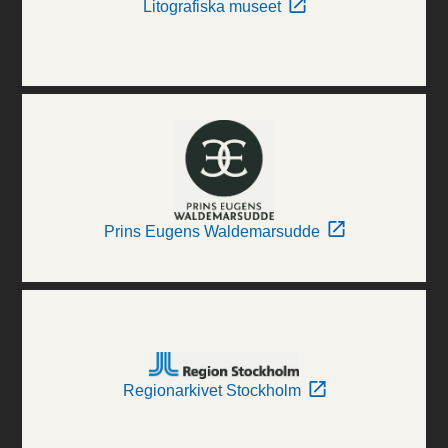
Litografiska museet
Prins Eugens Waldemarsudde
Regionarkivet Stockholm