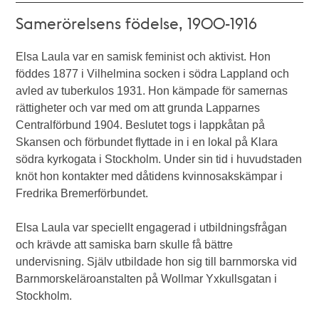
Samerörelsens födelse, 1900-1916
Elsa Laula var en samisk feminist och aktivist. Hon
föddes 1877 i Vilhelmina socken i södra Lappland och
avled av tuberkulos 1931. Hon kämpade för samernas
rättigheter och var med om att grunda Lapparnes
Centralförbund 1904. Beslutet togs i lappkåtan på
Skansen och förbundet flyttade in i en lokal på Klara
södra kyrkogata i Stockholm. Under sin tid i huvudstaden
knöt hon kontakter med dåtidens kvinnosakskämpar i
Fredrika Bremerförbundet.
Elsa Laula var speciellt engagerad i utbildningsfrågan
och krävde att samiska barn skulle få bättre
undervisning. Själv utbildade hon sig till barnmorska vid
Barnmorskeläroanstalten på Wollmar Yxkullsgatan i
Stockholm.