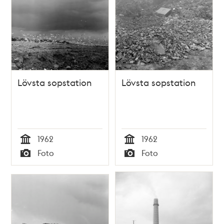
Lövsta sopstation
Lövsta sopstation
1962
1962
Tid
Tid
Foto
Foto
Typ
Typ