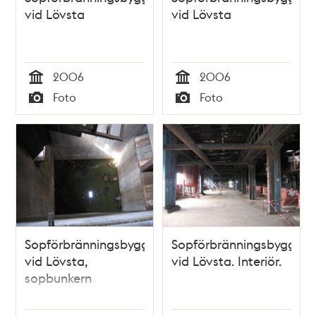
vid Lövsta
vid Lövsta
2006
2006
Tid
Tid
Foto
Foto
Typ
Typ
Sopförbränningsbyggnaden
Sopförbränningsbyggna
vid Lövsta,
vid Lövsta. Interiör.
sopbunkern