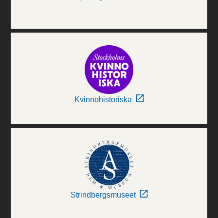
Kvinnohistoriska
Strindbergsmuseet