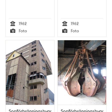
1962
1962
Tid
Tid
Foto
Foto
Typ
Typ
Sopförbränningsbyggnaden
Sopförbränningsbyggna