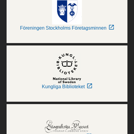
Föreningen Stockholms Företagsminnen
Kungliga Biblioteket