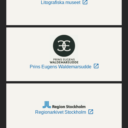
Litografiska museet
Prins Eugens Waldemarsudde
Regionarkivet Stockholm