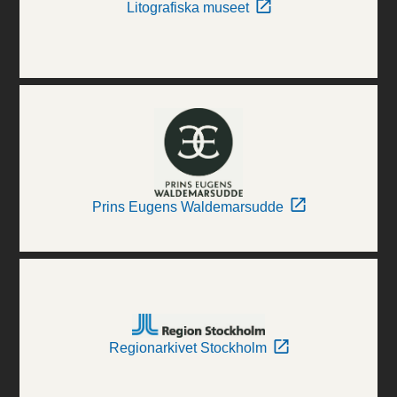
Litografiska museet
Prins Eugens Waldemarsudde
Regionarkivet Stockholm