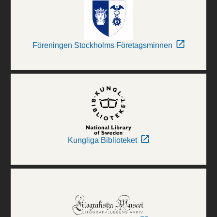
Föreningen Stockholms Företagsminnen
Kungliga Biblioteket