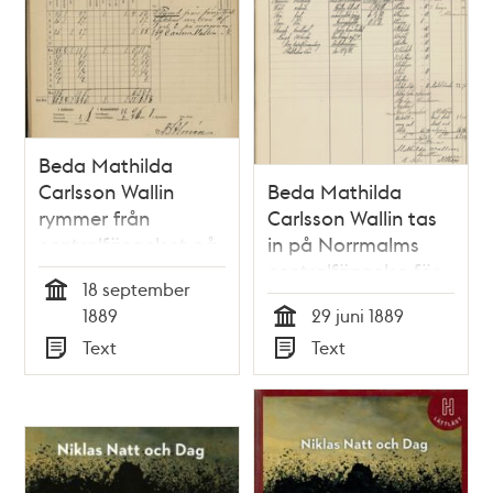
Beda Mathilda
Carlsson Wallin
Beda Mathilda
rymmer från
Carlsson Wallin tas
centralfängelset på
in på Norrmalms
Norrmalm
centralfängelse för
18 september
lösdriveri
Tid
1889
29 juni 1889
Tid
Text
Text
Typ
Typ