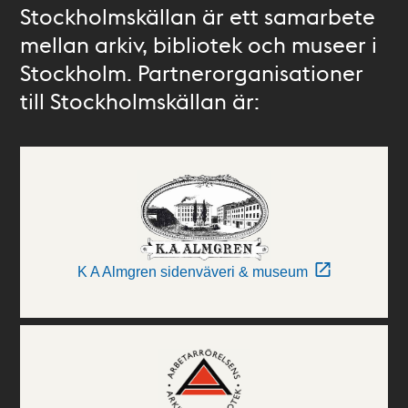
Stockholmskällan är ett samarbete
mellan arkiv, bibliotek och museer i
Stockholm. Partnerorganisationer
till Stockholmskällan är:
K A Almgren sidenväveri & museum