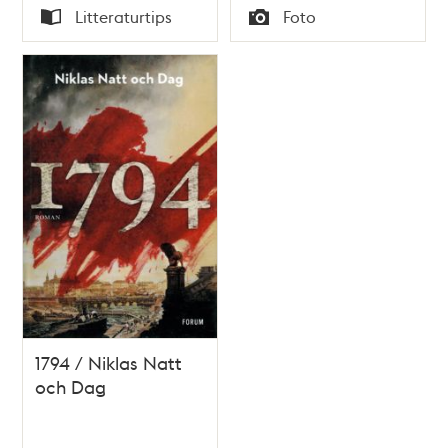
Tid
Tid
Litteraturtips
Foto
Typ
Typ
1794 / Niklas Natt
och Dag