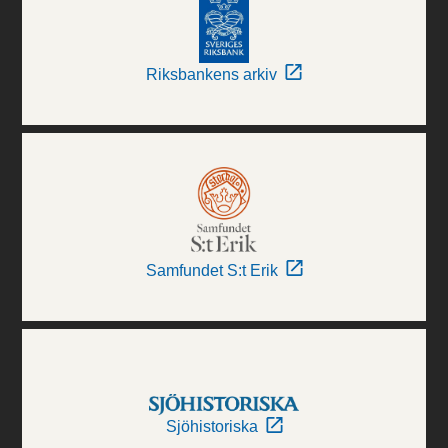
Riksbankens arkiv
Samfundet S:t Erik
Sjöhistoriska