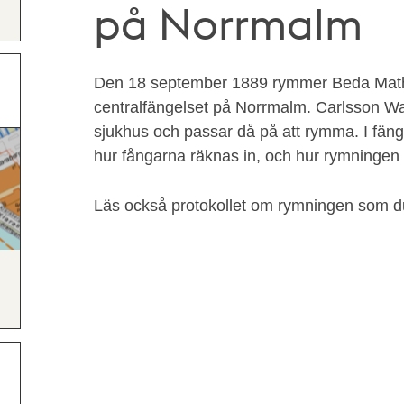
på Norrmalm
Den 18 september 1889 rymmer Beda Mathi
centralfängelset på Norrmalm. Carlsson Wal
sjukhus och passar då på att rymma. I fäng
hur fångarna räknas in, och hur rymningen 
Läs också protokollet om rymningen som du