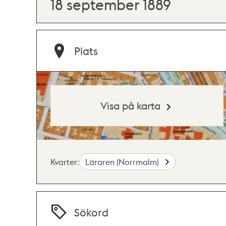
18 september 1889
Plats
Visa på karta
Kvarter:
Läraren (Norrmalm)
Sökord