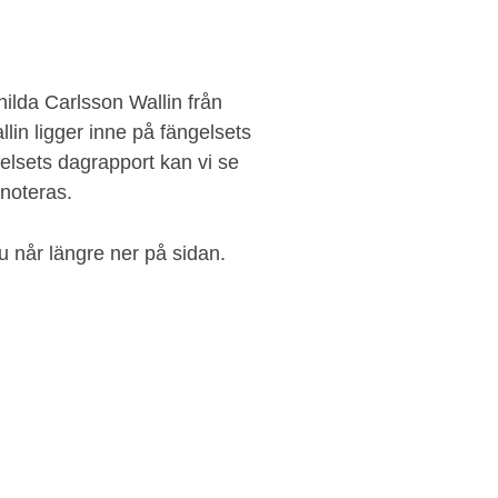
lda Carlsson Wallin från
lin ligger inne på fängelsets
elsets dagrapport kan vi se
noteras.
 når längre ner på sidan.