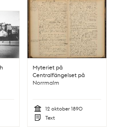
ch
Myteriet på
Centralfängelset på
Norrmalm
12 oktober 1890
Tid
Text
Typ