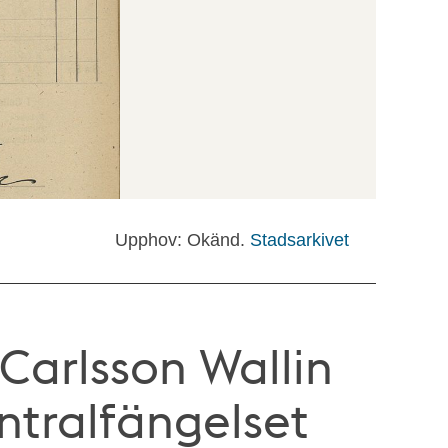
Upphov: Okänd.
Stadsarkivet
Carlsson Wallin
ntralfängelset