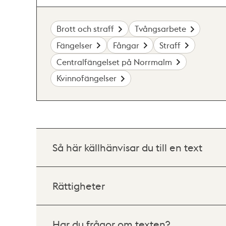
Brott och straff
Tvångsarbete
Fängelser
Fångar
Straff
Centralfängelset på Norrmalm
Kvinnofängelser
Så här källhänvisar du till en text
Rättigheter
Har du frågor om texten?