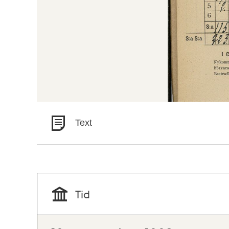
Text
Tid