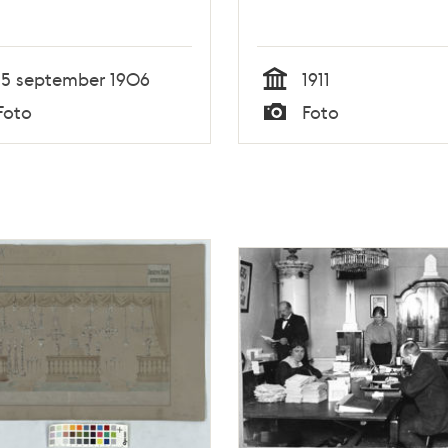
15 september 1906
1911
Tid
Foto
Foto
Typ