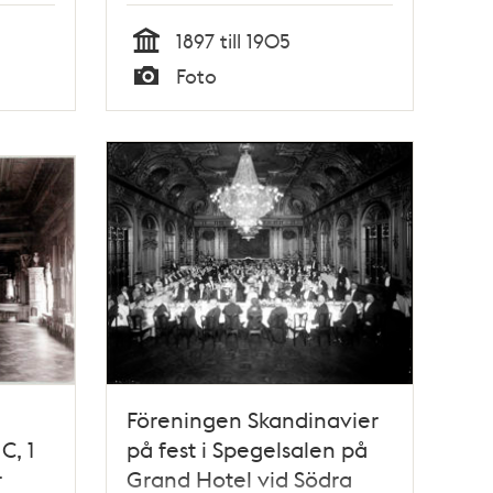
1897 till 1905
Tid
Foto
Typ
Föreningen Skandinavier
C, 1
på fest i Spegelsalen på
r
Grand Hotel vid Södra