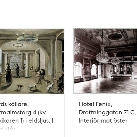
ds källare,
Hotel Fenix,
malmstorg 4 (kv.
Drottninggatan 71 C, 1
karen 1) i eldsljus. I
Interiör mot öster
n står
sfabrikören Erik