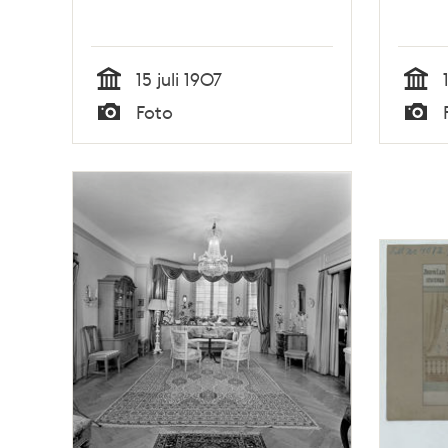
15 juli 1907
Tid
Tid
Foto
Typ
Typ