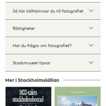
Så här källhänvisar du till fotografiet
Rättigheter
Har du frågor om fotografiet?
Stadsmuseet tipsar
Mer i Stockholmskällan
Relaterade
poster
och