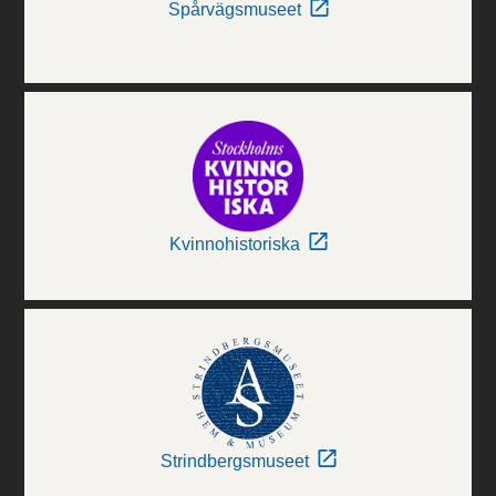
Spårvägsmuseet
Kvinnohistoriska
Strindbergsmuseet