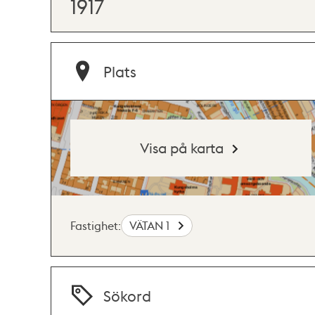
1917
Plats
Visa på karta
Fastighet:
VÄTAN 1
Sökord