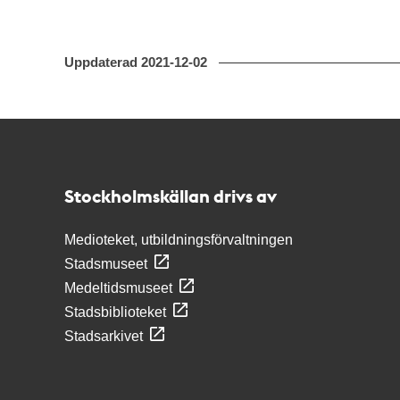
Uppdaterad
2021-12-02
Kontakt
Stockholmskällan
Stockholmskällan drivs av
Medioteket, utbildningsförvaltningen
Stadsmuseet
Medeltidsmuseet
Stadsbiblioteket
Stadsarkivet