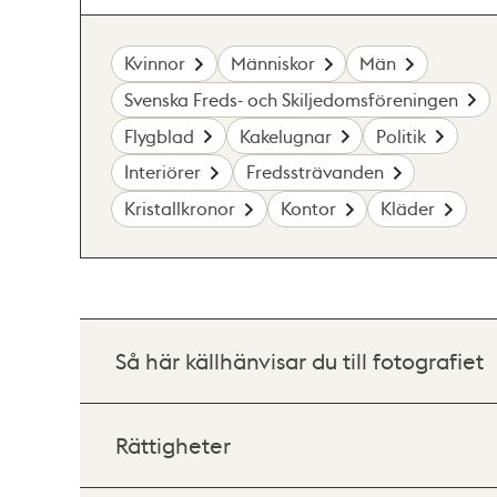
Kvinnor
Människor
Män
Svenska Freds- och Skiljedomsföreningen
Flygblad
Kakelugnar
Politik
Interiörer
Fredssträvanden
Kristallkronor
Kontor
Kläder
Så här källhänvisar du till fotografiet
Rättigheter