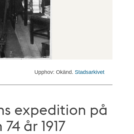
Upphov: Okänd.
Stadsarkivet
ns expedition på
74 år 1917