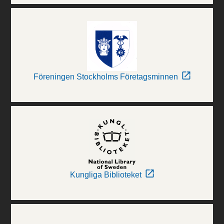
Föreningen Stockholms Företagsminnen
Kungliga Biblioteket