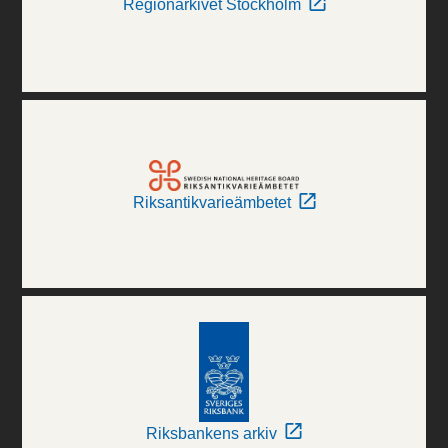
Regionarkivet Stockholm
Riksantikvarieämbetet
Riksbankens arkiv