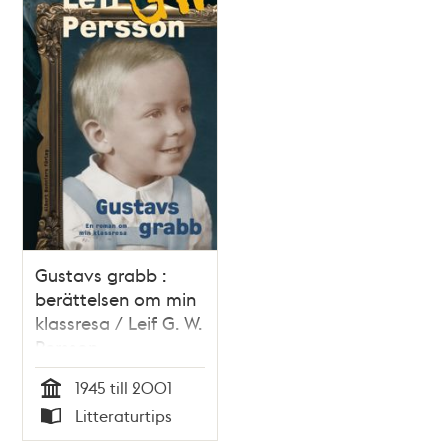
Gustavs grabb :
berättelsen om min
klassresa / Leif G. W.
Persson
1945 till 2001
Tid
Litteraturtips
Typ