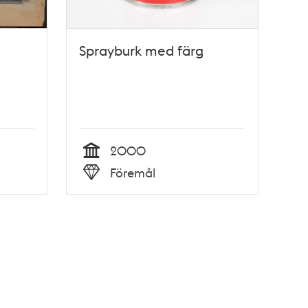
Sprayburk med färg
2000
Tid
Föremål
Typ