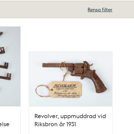
Rensa filter
Revolver, uppmuddrad vid
else
Riksbron år 1931