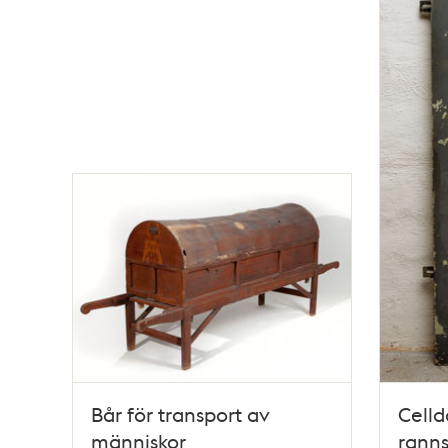
Bår för transport av
Celld
människor
ranns