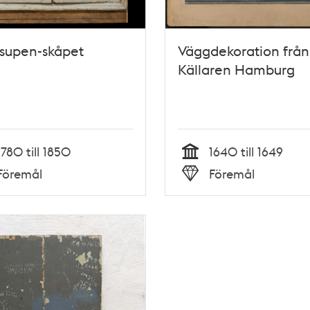
-supen-skåpet
Väggdekoration från
Källaren Hamburg
1780 till 1850
1640 till 1649
Tid
Föremål
Föremål
Typ