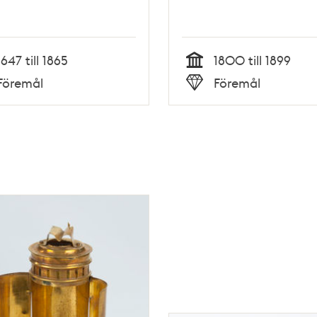
1647 till 1865
1800 till 1899
Tid
Föremål
Föremål
Typ