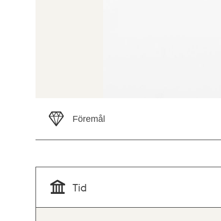
Föremål
Tid