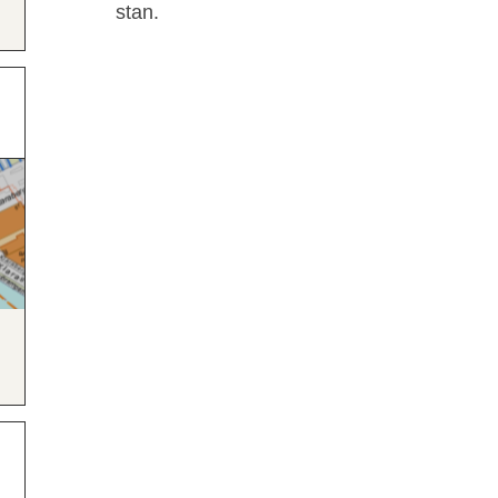
stan.