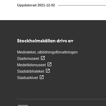
Uppdaterad
2021-12-02
Kontakt
Stockholmskällan
Stockholmskällan drivs av
Medioteket, utbildningsförvaltningen
Stadsmuseet
Medeltidsmuseet
Stadsbiblioteket
Stadsarkivet