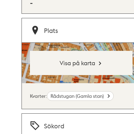
-
Plats
Visa på karta
Kvarter:
Rådstugan (Gamla stan)
Sökord