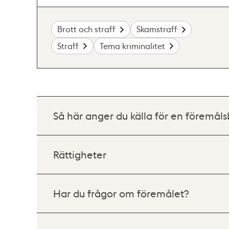
Brott och straff
Skamstraff
Straff
Tema kriminalitet
Så här anger du källa för en föremåls
Rättigheter
Har du frågor om föremålet?