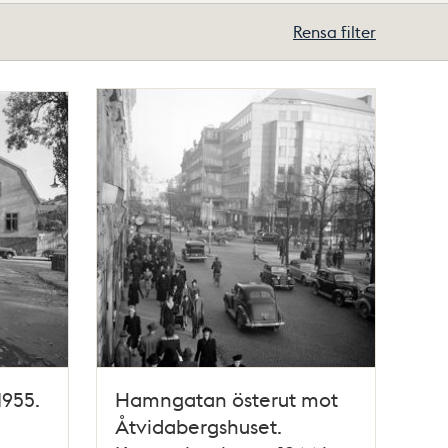
Rensa filter
1955.
Hamngatan österut mot
Åtvidabergshuset.