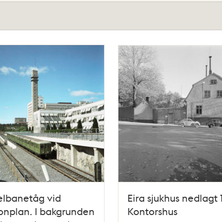
elbanetåg vid
Eira sjukhus nedlagt 
onplan. I bakgrunden
Kontorshus