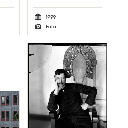
1999
Tid
Foto
Typ