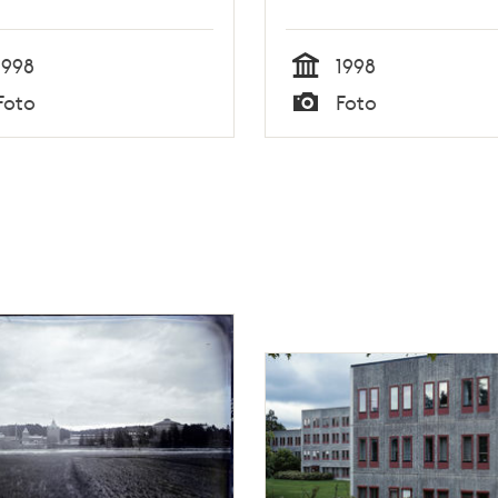
1998
1998
Tid
Foto
Foto
Typ