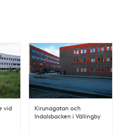
e vid
Kirunagatan och
Indalsbacken i Vällingby