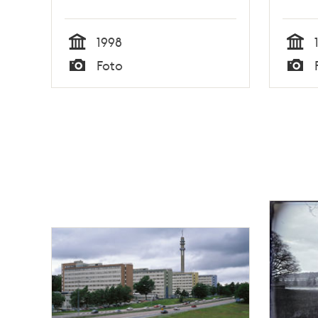
1998
Tid
Tid
Foto
Typ
Typ