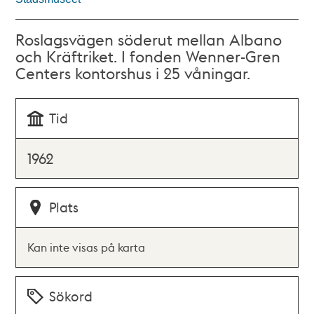
Roslagsvägen söderut mellan Albano
och Kräftriket. I fonden Wenner-Gren
Centers kontorshus i 25 våningar.
Tid
1962
Plats
Kan inte visas på karta
Sökord