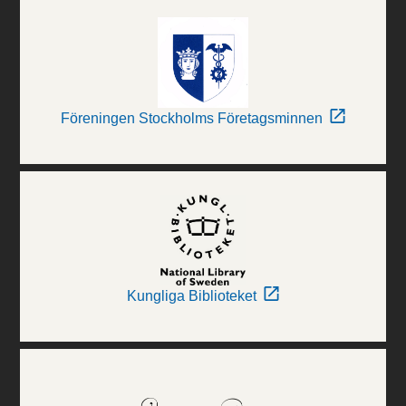
Föreningen Stockholms Företagsminnen
Kungliga Biblioteket