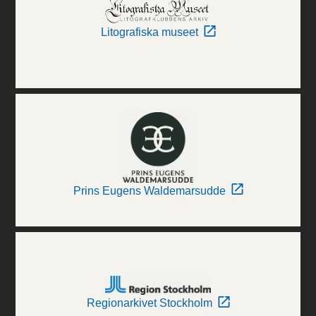
Litografiska museet
Prins Eugens Waldemarsudde
Regionarkivet Stockholm