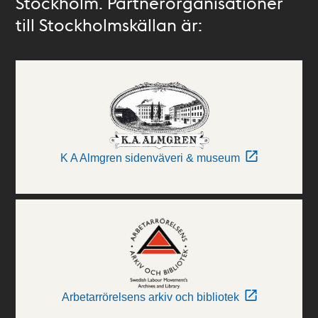
Stockholm. Partnerorganisationer
till Stockholmskällan är:
K A Almgren sidenväveri & museum
Arbetarrörelsens arkiv och bibliotek