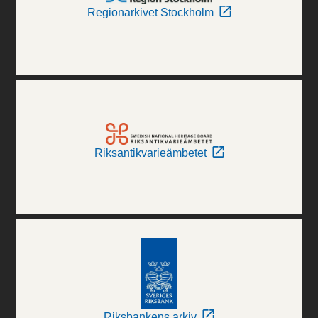
Regionarkivet Stockholm
Riksantikvarieämbetet
Riksbankens arkiv