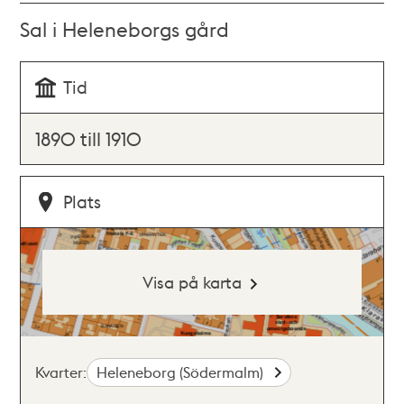
Sal i Heleneborgs gård
Tid
1890 till 1910
Plats
Visa på karta
Kvarter:
Heleneborg (Södermalm)