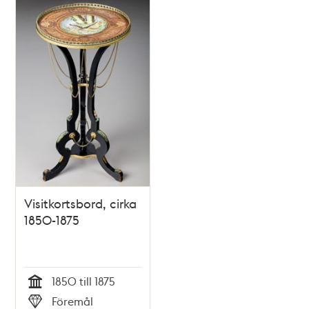
Visitkortsbord, cirka
1850-1875
1850 till 1875
Tid
Föremål