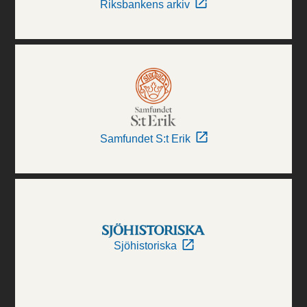
Riksbankens arkiv
Samfundet S:t Erik
Sjöhistoriska