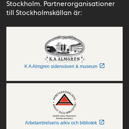
Stockholm. Partnerorganisationer
till Stockholmskällan är:
K A Almgren sidenväveri & museum
Arbetarrörelsens arkiv och bibliotek