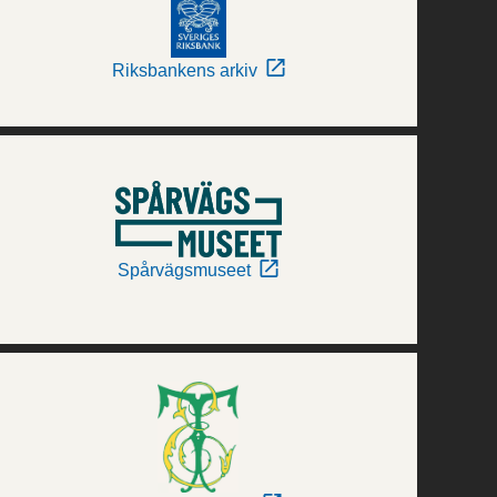
Riksbankens arkiv
Spårvägsmuseet