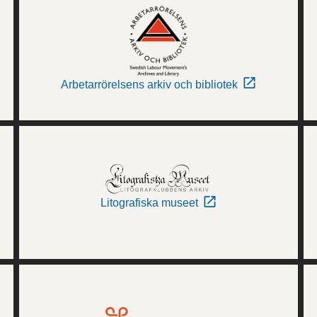
Arbetarrörelsens arkiv och bibliotek
Litografiska museet