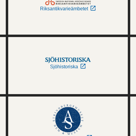
Riksantikvarieämbetet
Sjöhistoriska