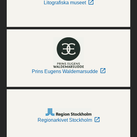
Litografiska museet
Prins Eugens Waldemarsudde
Regionarkivet Stockholm