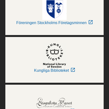
Föreningen Stockholms Företagsminnen
Kungliga Biblioteket