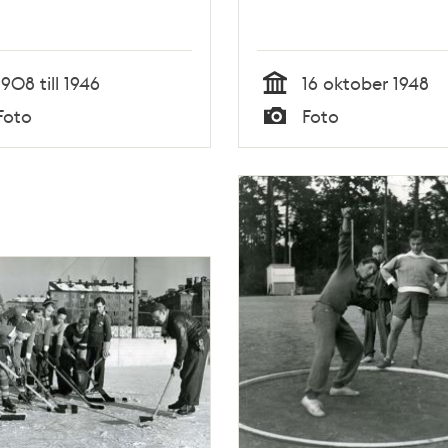
1908 till 1946
16 oktober 1948
Tid
Foto
Foto
Typ