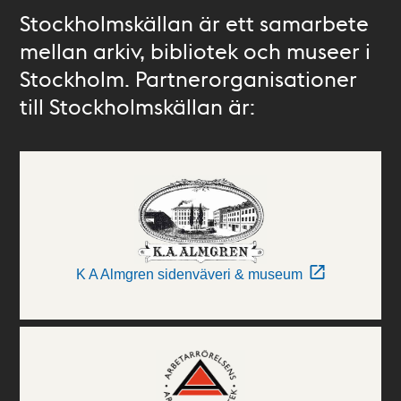
Stockholmskällan är ett samarbete
mellan arkiv, bibliotek och museer i
Stockholm. Partnerorganisationer
till Stockholmskällan är:
K A Almgren sidenväveri & museum