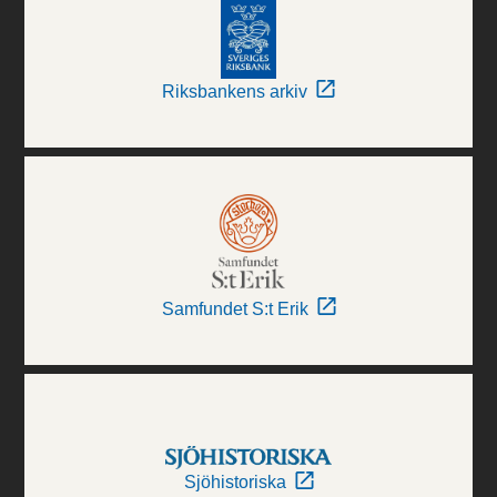
Riksbankens arkiv
Samfundet S:t Erik
Sjöhistoriska