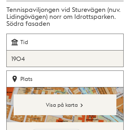
Tennispaviljongen vid Sturevägen (nuv.
Lidingövägen) norr om Idrottsparken.
Södra fasaden
Tid
1904
Plats
Visa på karta