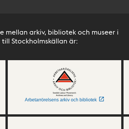
 mellan arkiv, bibliotek och museer i
till Stockholmskällan är:
Arbetarrörelsens arkiv och bibliotek