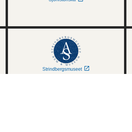
Strindbergsmuseet