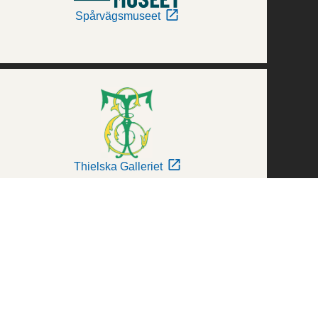
Spårvägsmuseet
Thielska Galleriet