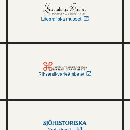
Litografiska museet
Riksantikvarieämbetet
Sjöhistoriska