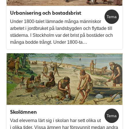
Urbanisering och bostadsbrist
Tema
Under 1800-talet lämnade många människor
arbetet i jordbruket på landsbygden och flyttade till
städerna. I Stockholm var det brist på bostäder och
många bodde trångt. Under 1800-ta…
Skolämnen
Tema
Vad eleverna lärt sig i skolan har sett olika ut
i olika tider. Vissa ämnen har försvunnit medan andra