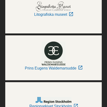
Litografiska museet
Prins Eugens Waldemarsudde
Regionarkivet Stockholm