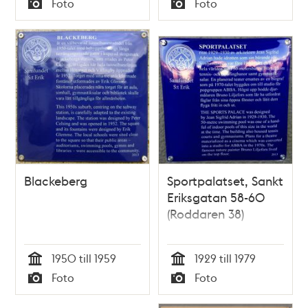
Foto
Foto
Typ
Typ
Blackeberg
Sportpalatset, Sankt
Eriksgatan 58-60
(Roddaren 38)
1950 till 1959
1929 till 1979
Tid
Tid
Foto
Foto
Typ
Typ