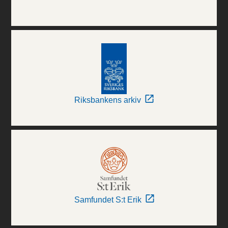
Riksbankens arkiv
Samfundet S:t Erik