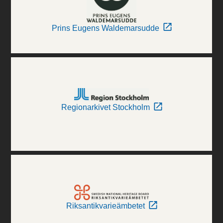
Prins Eugens Waldemarsudde
Regionarkivet Stockholm
Riksantikvarieämbetet