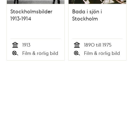
Stockholmsbilder
Bada i sjön i
1913-1914
Stockholm
1913
1890 till 1975
Tid
Tid
Film & rörlig bild
Film & rörlig bild
Typ
Typ