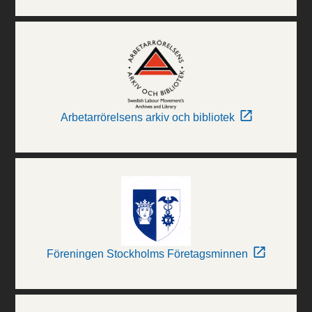
Arbetarrörelsens arkiv och bibliotek
Föreningen Stockholms Företagsminnen