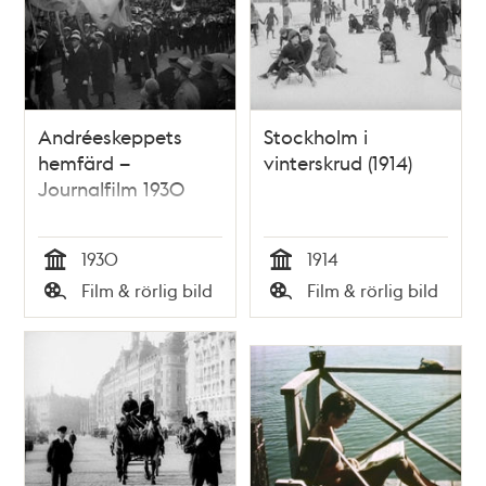
Andréeskeppets
Stockholm i
hemfärd –
vinterskrud (1914)
Journalfilm 1930
1930
1914
Tid
Tid
Film & rörlig bild
Film & rörlig bild
Typ
Typ