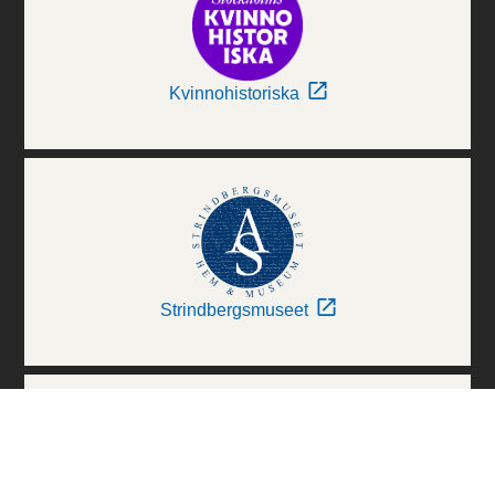
Kvinnohistoriska
Strindbergsmuseet