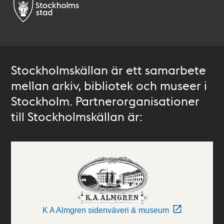
Stockholmskällan är ett samarbete
mellan arkiv, bibliotek och museer i
Stockholm. Partnerorganisationer
till Stockholmskällan är:
K A Almgren sidenväveri & museum