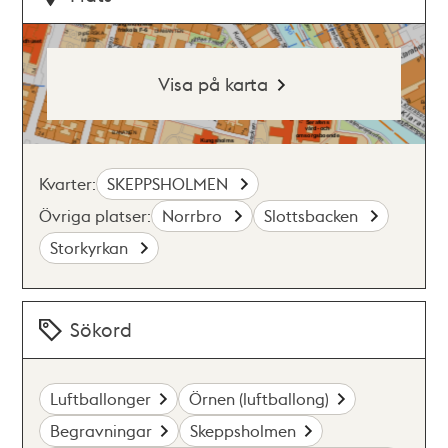
Visa på karta
Kvarter:
SKEPPSHOLMEN
Övriga platser:
Norrbro
Slottsbacken
Storkyrkan
Sökord
Luftballonger
Örnen (luftballong)
Begravningar
Skeppsholmen