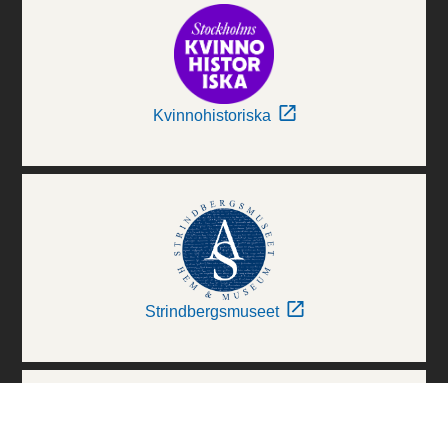
Kvinnohistoriska
Strindbergsmuseet