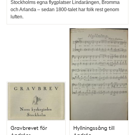
Stockholms egna flygplatser Lindarängen, Bromma
och Arlanda – sedan 1800-talet har folk rest genom
luften.
Gravbrevet för
Hyllningssång till
Andrées
Andrée-