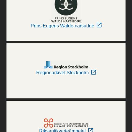
Prins Eugens Waldemarsudde
Regionarkivet Stockholm
Riksantikvarieämbetet