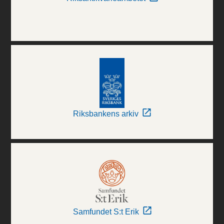
Riksbankens arkiv
Samfundet S:t Erik