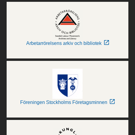
Arbetarrörelsens arkiv och bibliotek
Föreningen Stockholms Företagsminnen