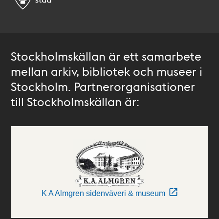
Stockholmskällan är ett samarbete
mellan arkiv, bibliotek och museer i
Stockholm. Partnerorganisationer
till Stockholmskällan är:
K A Almgren sidenväveri & museum