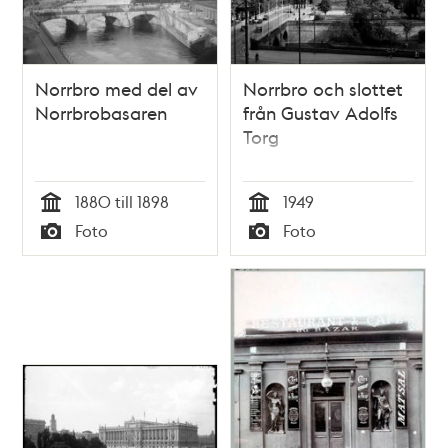
Norrbro med del av
Norrbro och slottet
Norrbrobasaren
från Gustav Adolfs
Torg
1880 till 1898
1949
Tid
Tid
Foto
Foto
Typ
Typ