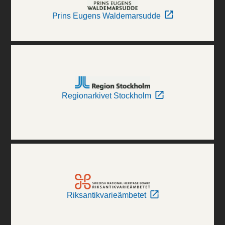
Prins Eugens Waldemarsudde
Regionarkivet Stockholm
Riksantikvarieämbetet