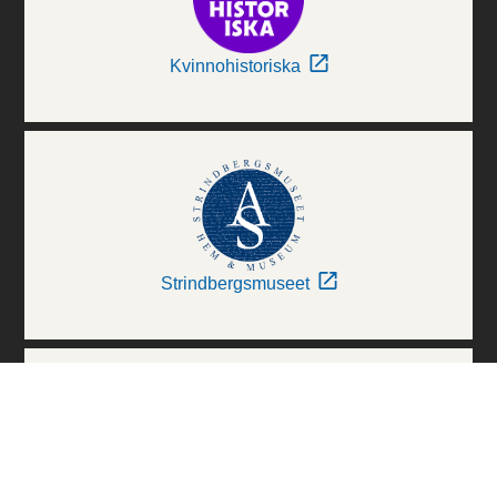
Kvinnohistoriska
Strindbergsmuseet