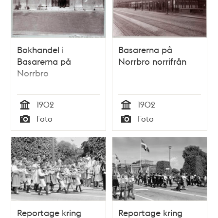
Bokhandel i
Basarerna på
Basarerna på
Norrbro norrifrån
Norrbro
1902
1902
Tid
Tid
Foto
Foto
Typ
Typ
Reportage kring
Reportage kring