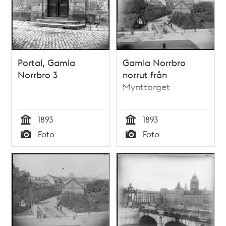
Portal, Gamla
Gamla Norrbro
Norrbro 3
norrut från
Mynttorget
1893
1893
Tid
Tid
Foto
Foto
Typ
Typ