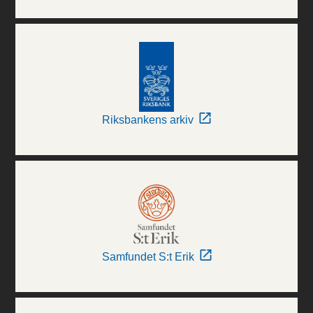
Riksbankens arkiv
Samfundet S:t Erik