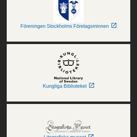
Föreningen Stockholms Företagsminnen
Kungliga Biblioteket