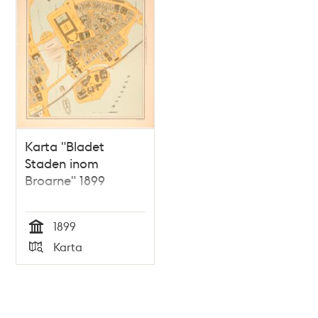
Karta "Bladet
Staden inom
Broarne" 1899
1899
Tid
Karta
Typ