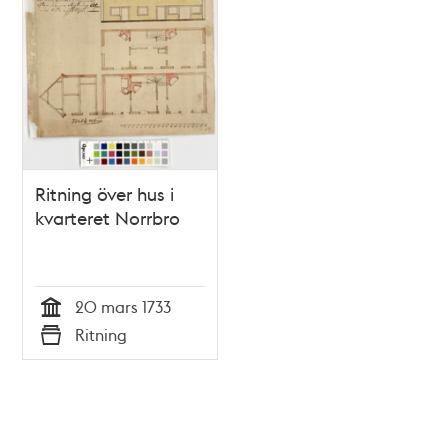
Ritning över hus i
kvarteret Norrbro
20 mars 1733
Tid
Ritning
Typ