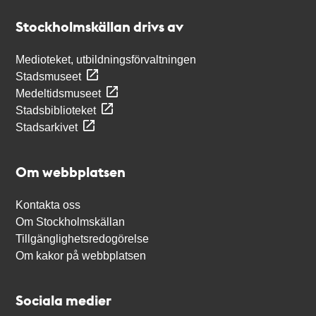
Stockholmskällan
Stockholmskällan drivs av
Medioteket, utbildningsförvaltningen
Stadsmuseet
Medeltidsmuseet
Stadsbiblioteket
Stadsarkivet
Om webbplatsen
Kontakta oss
Om Stockholmskällan
Tillgänglighetsredogörelse
Om kakor på webbplatsen
Sociala medier