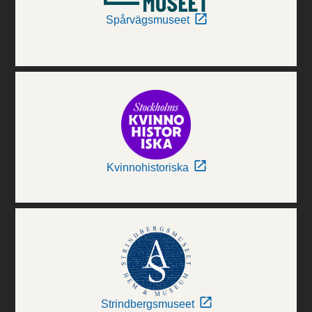
Spårvägsmuseet
Kvinnohistoriska
Strindbergsmuseet