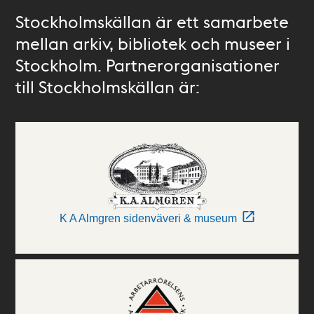
Stockholmskällan är ett samarbete
mellan arkiv, bibliotek och museer i
Stockholm. Partnerorganisationer
till Stockholmskällan är:
K A Almgren sidenväveri & museum