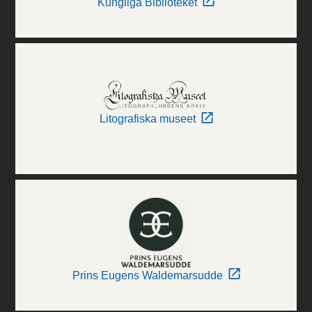
Kungliga Biblioteket
Litografiska museet
Prins Eugens Waldemarsudde