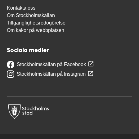
Kontakta oss
Om Stockholmskällan
Tillgänglighetsredogörelse
Om kakor på webbplatsen
Sociala medier
Stockholmskällan på Facebook
Stockholmskällan på Instagram