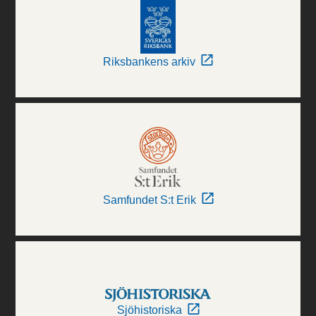
Riksbankens arkiv
Samfundet S:t Erik
Sjöhistoriska