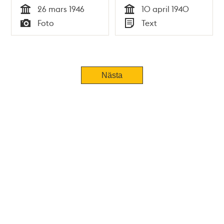
Danmark, 1940
26 mars 1946
10 april 1940
Tid
Tid
Foto
Text
Typ
Typ
Nästa