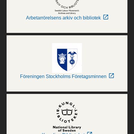
Arbetarrörelsens arkiv och bibliotek
Föreningen Stockholms Företagsminnen