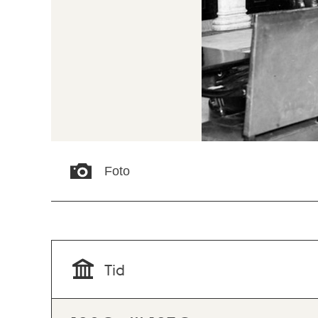
Foto
Tid