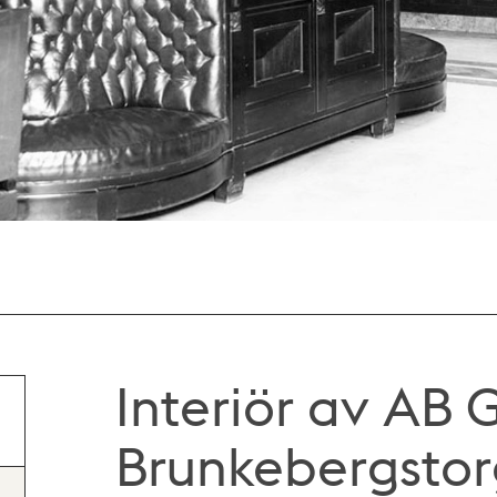
Interiör av AB 
Brunkebergstorg