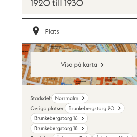
1920 till 1930
Plats
Visa på karta
Stadsdel:
Norrmalm
Övriga platser:
Brunkebergstorg 20
Brunkebergstorg 16
Brunkebergstorg 18