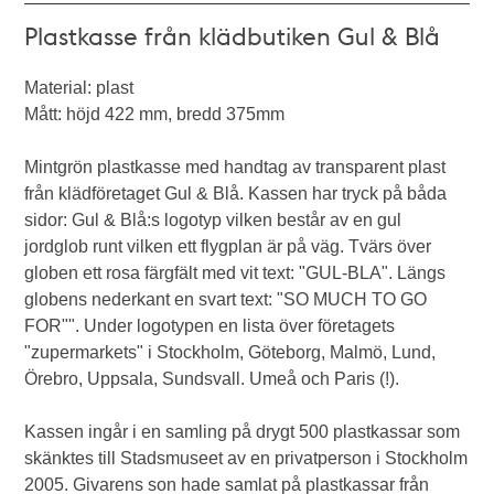
Plastkasse från klädbutiken Gul & Blå
Material: plast
Mått: höjd 422 mm, bredd 375mm
Mintgrön plastkasse med handtag av transparent plast
från klädföretaget Gul & Blå. Kassen har tryck på båda
sidor: Gul & Blå:s logotyp vilken består av en gul
jordglob runt vilken ett flygplan är på väg. Tvärs över
globen ett rosa färgfält med vit text: "GUL-BLA". Längs
globens nederkant en svart text: "SO MUCH TO GO
FOR"". Under logotypen en lista över företagets
"zupermarkets" i Stockholm, Göteborg, Malmö, Lund,
Örebro, Uppsala, Sundsvall. Umeå och Paris (!).
Kassen ingår i en samling på drygt 500 plastkassar som
skänktes till Stadsmuseet av en privatperson i Stockholm
2005. Givarens son hade samlat på plastkassar från