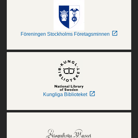
Föreningen Stockholms Företagsminnen
Kungliga Biblioteket