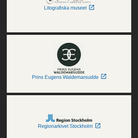
Litografiska museet
Prins Eugens Waldemarsudde
Regionarkivet Stockholm