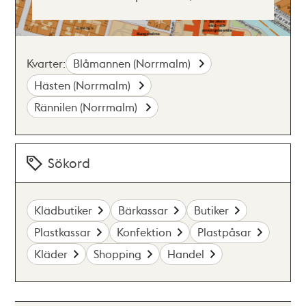
Kvarter:
Blåmannen (Norrmalm)
Hästen (Norrmalm)
Rännilen (Norrmalm)
Sökord
Klädbutiker
Bärkassar
Butiker
Plastkassar
Konfektion
Plastpåsar
Kläder
Shopping
Handel