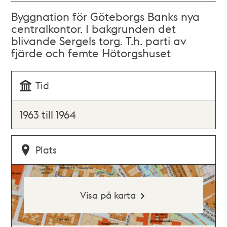
Byggnation för Göteborgs Banks nya
centralkontor. I bakgrunden det
blivande Sergels torg. T.h. parti av
fjärde och femte Hötorgshuset
Tid
1963 till 1964
Plats
Visa på karta