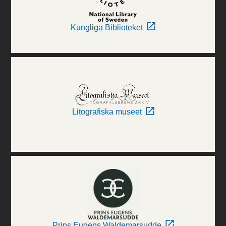
Kungliga Biblioteket
Litografiska museet
Prins Eugens Waldemarsudde