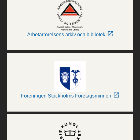
Arbetarrörelsens arkiv och bibliotek
Föreningen Stockholms Företagsminnen