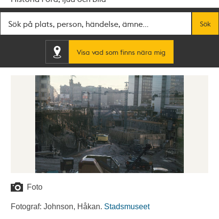
Fritextsök
Sök
Visa vad som finns nära mig
Foto
Fotograf: Johnson, Håkan.
Stadsmuseet