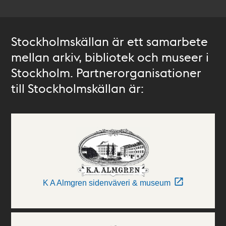
Stockholmskällan är ett samarbete
mellan arkiv, bibliotek och museer i
Stockholm. Partnerorganisationer
till Stockholmskällan är:
K A Almgren sidenväveri & museum