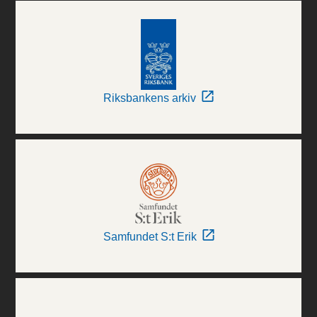
Riksbankens arkiv
Samfundet S:t Erik