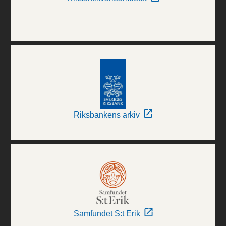
Riksbankens arkiv
Samfundet S:t Erik