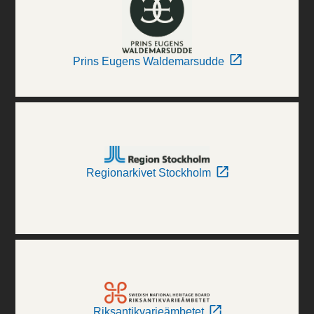
Prins Eugens Waldemarsudde
Regionarkivet Stockholm
Riksantikvarieämbetet