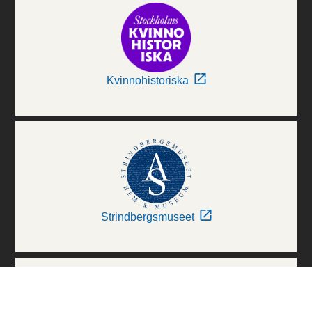
Kvinnohistoriska
Strindbergsmuseet