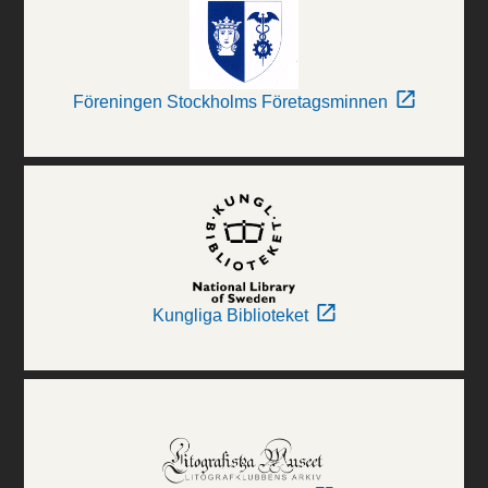
Föreningen Stockholms Företagsminnen
Kungliga Biblioteket