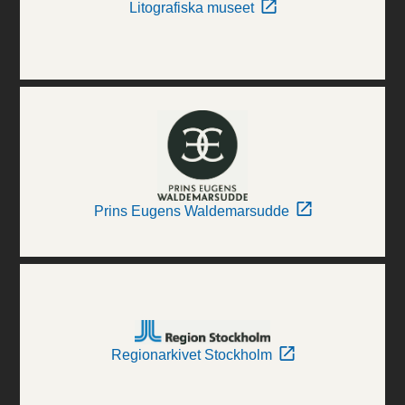
Litografiska museet
Prins Eugens Waldemarsudde
Regionarkivet Stockholm