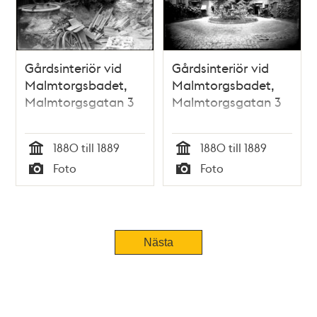
Gårdsinteriör vid
Gårdsinteriör vid
Malmtorgsbadet,
Malmtorgsbadet,
Malmtorgsgatan 3
Malmtorgsgatan 3
1880 till 1889
1880 till 1889
Tid
Tid
Foto
Foto
Typ
Typ
Nästa