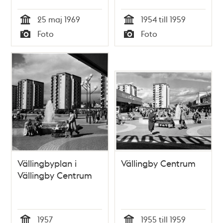
25 maj 1969
1954 till 1959
Tid
Tid
Foto
Foto
Typ
Typ
Vällingbyplan i
Vällingby Centrum
Vällingby Centrum
1957
1955 till 1959