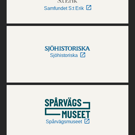
Samfundet S:t Erik
Sjöhistoriska
Spårvägsmuseet