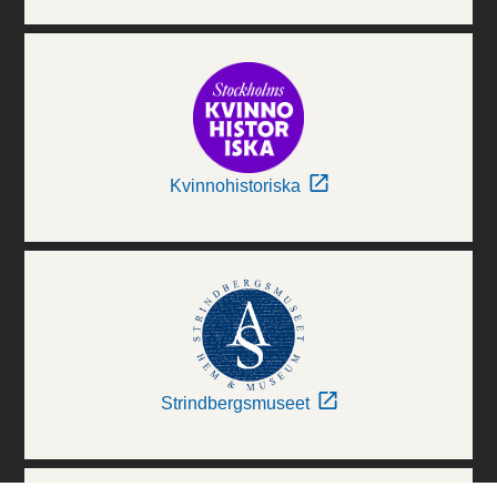
Kvinnohistoriska
Strindbergsmuseet