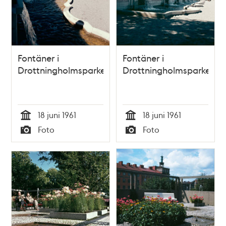
Fontäner i
Fontäner i
Drottningholmsparken
Drottningholmsparken
18 juni 1961
18 juni 1961
Tid
Tid
Foto
Foto
Typ
Typ