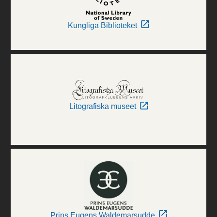
Kungliga Biblioteket
Litografiska museet
Prins Eugens Waldemarsudde