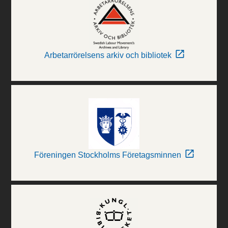
Arbetarrörelsens arkiv och bibliotek
Föreningen Stockholms Företagsminnen