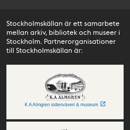
Stockholmskällan är ett samarbete
mellan arkiv, bibliotek och museer i
Stockholm. Partnerorganisationer
till Stockholmskällan är:
K A Almgren sidenväveri & museum