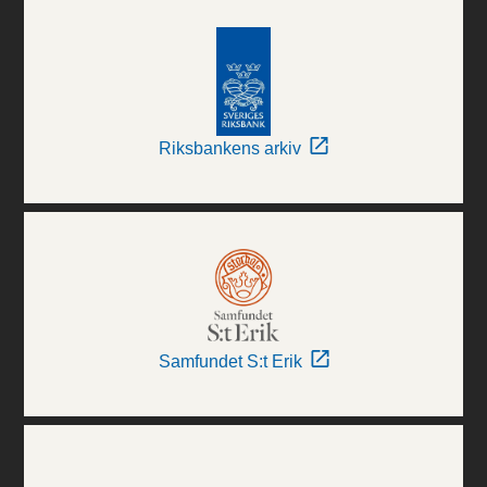
Riksbankens arkiv
Samfundet S:t Erik